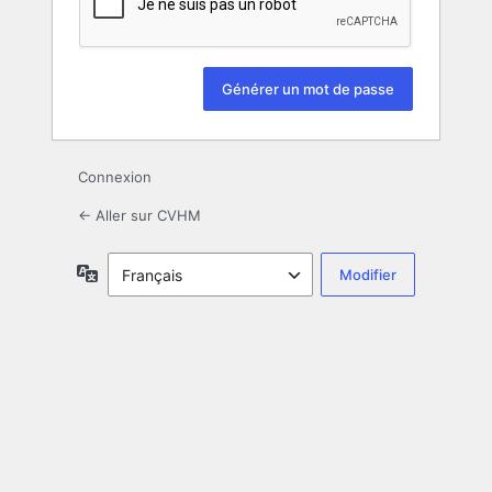
Connexion
← Aller sur CVHM
Langue