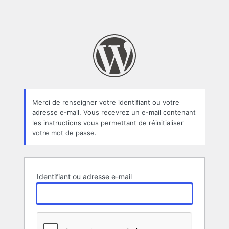
Merci de renseigner votre identifiant ou votre
adresse e-mail. Vous recevrez un e-mail contenant
les instructions vous permettant de réinitialiser
votre mot de passe.
Identifiant ou adresse e-mail