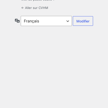
← Aller sur CVHM
Langue