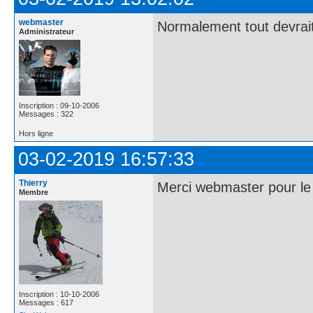
webmaster
Normalement tout devrait
Administrateur
Inscription : 09-10-2006
Messages : 322
Hors ligne
03-02-2019 16:57:33
Thierry
Merci webmaster pour le 
Membre
Inscription : 10-10-2006
Messages : 617