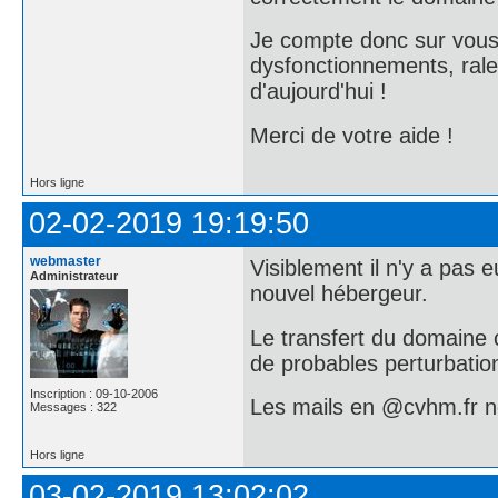
Je compte donc sur vous 
dysfonctionnements, ralen
d'aujourd'hui !
Merci de votre aide !
Hors ligne
02-02-2019 19:19:50
webmaster
Visiblement il n'y a pas
Administrateur
nouvel hébergeur.
Le transfert du domaine 
de probables perturbation
Inscription : 09-10-2006
Les mails en @cvhm.fr ne
Messages : 322
Hors ligne
03-02-2019 13:02:02