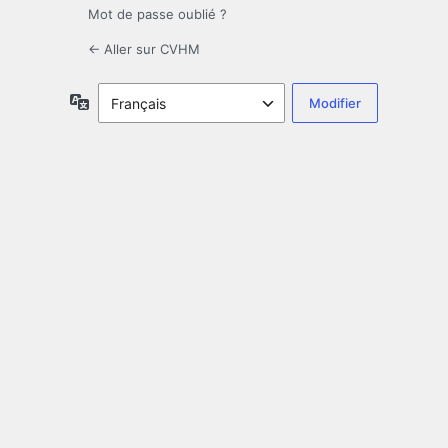
Mot de passe oublié ?
← Aller sur CVHM
Langue