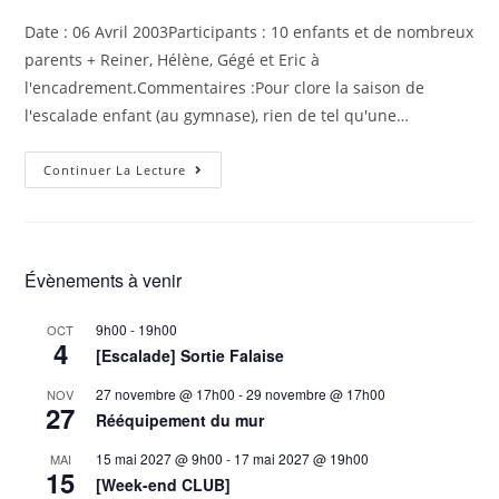
Date : 06 Avril 2003Participants : 10 enfants et de nombreux
parents + Reiner, Hélène, Gégé et Eric à
l'encadrement.Commentaires :Pour clore la saison de
l'escalade enfant (au gymnase), rien de tel qu'une…
Continuer La Lecture
Évènements à venir
9h00
-
19h00
OCT
4
[Escalade] Sortie Falaise
27 novembre @ 17h00
-
29 novembre @ 17h00
NOV
27
Rééquipement du mur
15 mai 2027 @ 9h00
-
17 mai 2027 @ 19h00
MAI
15
[Week-end CLUB]