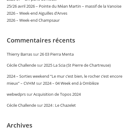
25/26 avril 2026 – Pointe du Méan Martin – massif de la Vanoise
2026 – Week-end Aiguilles d’Arves
2026 – Week-end Champsaur
Commentaires récents
Thierry Barras
sur
26 03 Pierra Menta
Cécile Challende
sur
2025 La Scia (St Pierre de Chartreuse)
2024 – Sorties weekend “Le mur c’est bien, le rocher c’est encore
mieux” – CVHM
sur
2024 – 04 Week end à Omblèze
webwdprs
sur
Acquisition de Topos 2024
Cécile Challende
sur
2024 : Le Chazelet
Archives