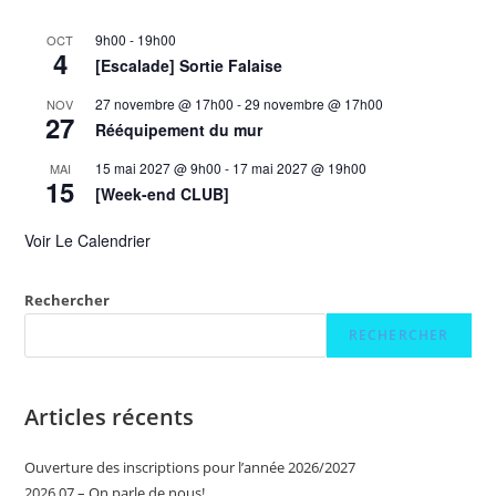
9h00
-
19h00
OCT
4
[Escalade] Sortie Falaise
27 novembre @ 17h00
-
29 novembre @ 17h00
NOV
27
Rééquipement du mur
15 mai 2027 @ 9h00
-
17 mai 2027 @ 19h00
MAI
15
[Week-end CLUB]
Voir Le Calendrier
Rechercher
RECHERCHER
Articles récents
Ouverture des inscriptions pour l’année 2026/2027
2026 07 – On parle de nous!