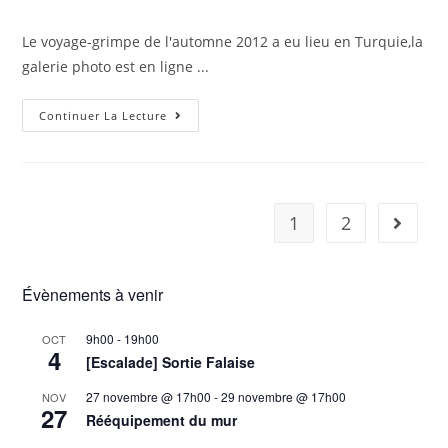
Le voyage-grimpe de l'automne 2012 a eu lieu en Turquie,la
galerie photo est en ligne ...
Continuer La Lecture
1
2
Évènements à venir
9h00
-
19h00
OCT
4
[Escalade] Sortie Falaise
27 novembre @ 17h00
-
29 novembre @ 17h00
NOV
27
Rééquipement du mur