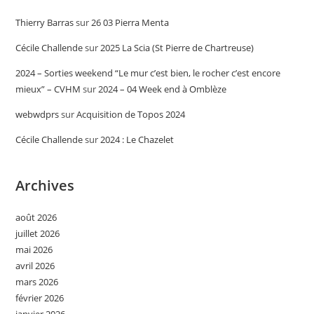
Thierry Barras
sur
26 03 Pierra Menta
Cécile Challende
sur
2025 La Scia (St Pierre de Chartreuse)
2024 – Sorties weekend “Le mur c’est bien, le rocher c’est encore
mieux” – CVHM
sur
2024 – 04 Week end à Omblèze
webwdprs
sur
Acquisition de Topos 2024
Cécile Challende
sur
2024 : Le Chazelet
Archives
août 2026
juillet 2026
mai 2026
avril 2026
mars 2026
février 2026
janvier 2026