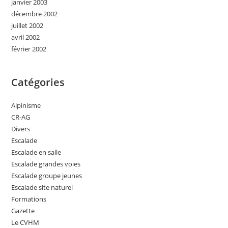
janvier 2003
décembre 2002
juillet 2002
avril 2002
février 2002
Catégories
Alpinisme
CR-AG
Divers
Escalade
Escalade en salle
Escalade grandes voies
Escalade groupe jeunes
Escalade site naturel
Formations
Gazette
Le CVHM