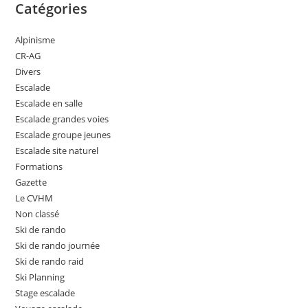
Catégories
Alpinisme
CR-AG
Divers
Escalade
Escalade en salle
Escalade grandes voies
Escalade groupe jeunes
Escalade site naturel
Formations
Gazette
Le CVHM
Non classé
Ski de rando
Ski de rando journée
Ski de rando raid
Ski Planning
Stage escalade