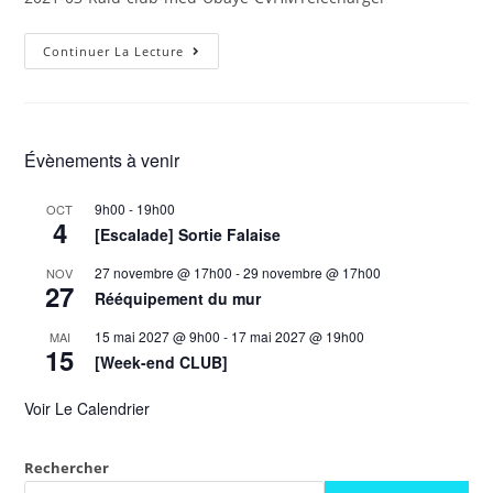
Continuer La Lecture
Évènements à venir
9h00
-
19h00
OCT
4
[Escalade] Sortie Falaise
27 novembre @ 17h00
-
29 novembre @ 17h00
NOV
27
Rééquipement du mur
15 mai 2027 @ 9h00
-
17 mai 2027 @ 19h00
MAI
15
[Week-end CLUB]
Voir Le Calendrier
Rechercher