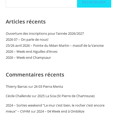
RECHERCHER
Articles récents
Ouverture des inscriptions pour l’année 2026/2027
2026 07 – On parle de nous!
25/26 avril 2026 – Pointe du Méan Martin – massif de la Vanoise
2026 – Week-end Aiguilles d’Arves
2026 – Week-end Champsaur
Commentaires récents
Thierry Barras
sur
26 03 Pierra Menta
Cécile Challende
sur
2025 La Scia (St Pierre de Chartreuse)
2024 – Sorties weekend “Le mur c’est bien, le rocher c’est encore
mieux” – CVHM
sur
2024 – 04 Week end à Omblèze