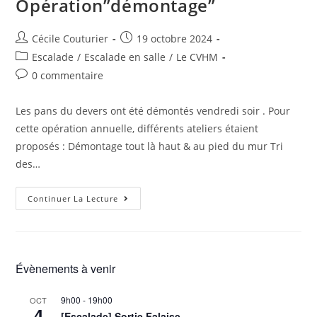
Opération”démontage”
Cécile Couturier
19 octobre 2024
Escalade
/
Escalade en salle
/
Le CVHM
0 commentaire
Les pans du devers ont été démontés vendredi soir . Pour
cette opération annuelle, différents ateliers étaient
proposés : Démontage tout là haut & au pied du mur Tri
des…
Continuer La Lecture
Évènements à venir
9h00
-
19h00
OCT
4
[Escalade] Sortie Falaise