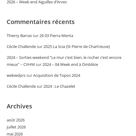
2026 – Week-end Aiguilles d’Arves
Commentaires récents
Thierry Barras
sur
26 03 Pierra Menta
Cécile Challende
sur
2025 La Scia (St Pierre de Chartreuse)
2024 – Sorties weekend “Le mur c’est bien, le rocher c’est encore
mieux” – CVHM
sur
2024 – 04 Week end à Omblèze
webwdprs
sur
Acquisition de Topos 2024
Cécile Challende
sur
2024 : Le Chazelet
Archives
août 2026
juillet 2026
mai 2026