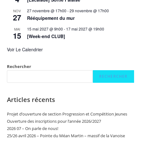
27 novembre @ 17h00
-
29 novembre @ 17h00
NOV
27
Rééquipement du mur
15 mai 2027 @ 9h00
-
17 mai 2027 @ 19h00
MAI
15
[Week-end CLUB]
Voir Le Calendrier
Rechercher
RECHERCHER
Articles récents
Projet d’ouverture de section Progression et Compétition Jeunes
Ouverture des inscriptions pour l’année 2026/2027
2026 07 – On parle de nous!
25/26 avril 2026 – Pointe du Méan Martin – massif de la Vanoise