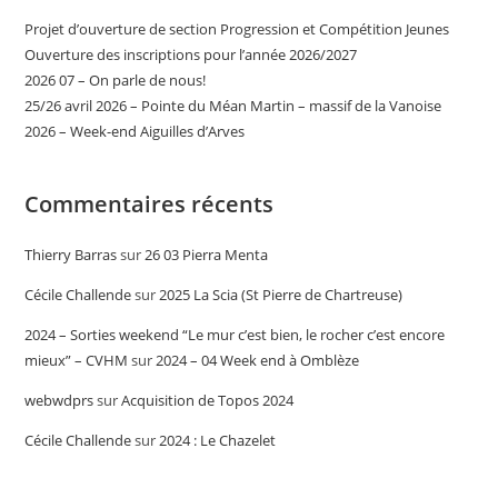
Projet d’ouverture de section Progression et Compétition Jeunes
Ouverture des inscriptions pour l’année 2026/2027
2026 07 – On parle de nous!
25/26 avril 2026 – Pointe du Méan Martin – massif de la Vanoise
2026 – Week-end Aiguilles d’Arves
Commentaires récents
Thierry Barras
sur
26 03 Pierra Menta
Cécile Challende
sur
2025 La Scia (St Pierre de Chartreuse)
2024 – Sorties weekend “Le mur c’est bien, le rocher c’est encore
mieux” – CVHM
sur
2024 – 04 Week end à Omblèze
webwdprs
sur
Acquisition de Topos 2024
Cécile Challende
sur
2024 : Le Chazelet