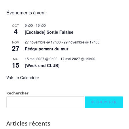
Évènements à venir
9h00
-
19h00
OCT
4
[Escalade] Sortie Falaise
27 novembre @ 17h00
-
29 novembre @ 17h00
NOV
27
Rééquipement du mur
15 mai 2027 @ 9h00
-
17 mai 2027 @ 19h00
MAI
15
[Week-end CLUB]
Voir Le Calendrier
Rechercher
RECHERCHER
Articles récents