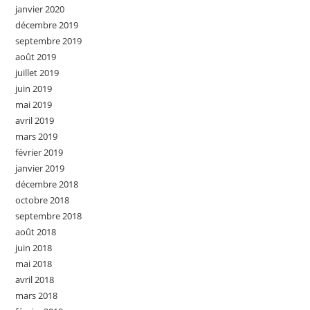
janvier 2020
décembre 2019
septembre 2019
août 2019
juillet 2019
juin 2019
mai 2019
avril 2019
mars 2019
février 2019
janvier 2019
décembre 2018
octobre 2018
septembre 2018
août 2018
juin 2018
mai 2018
avril 2018
mars 2018