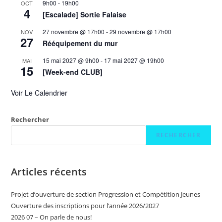
9h00
-
19h00
OCT
4
[Escalade] Sortie Falaise
27 novembre @ 17h00
-
29 novembre @ 17h00
NOV
27
Rééquipement du mur
15 mai 2027 @ 9h00
-
17 mai 2027 @ 19h00
MAI
15
[Week-end CLUB]
Voir Le Calendrier
Rechercher
RECHERCHER
Articles récents
Projet d’ouverture de section Progression et Compétition Jeunes
Ouverture des inscriptions pour l’année 2026/2027
2026 07 – On parle de nous!