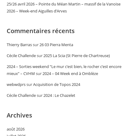
25/26 avril 2026 – Pointe du Méan Martin – massif de la Vanoise
2026 – Week-end Aiguilles d’Arves
Commentaires récents
Thierry Barras
sur
26 03 Pierra Menta
Cécile Challende
sur
2025 La Scia (St Pierre de Chartreuse)
2024 – Sorties weekend “Le mur c’est bien, le rocher c’est encore
mieux” – CVHM
sur
2024 – 04 Week end à Omblèze
webwdprs
sur
Acquisition de Topos 2024
Cécile Challende
sur
2024 : Le Chazelet
Archives
août 2026
juillet 2026