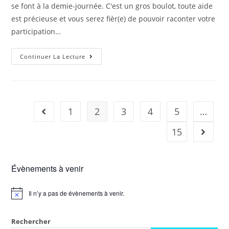
se font à la demie-journée. C'est un gros boulot, toute aide
est précieuse et vous serez fièr(e) de pouvoir raconter votre
participation…
Continuer La Lecture
1
2
3
4
5
…
15
Évènements à venir
Il n’y a pas de évènements à venir.
Rechercher