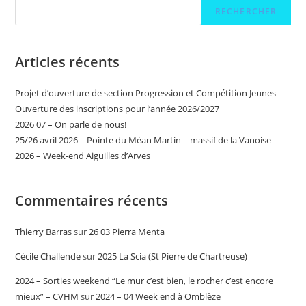
RECHERCHER
Articles récents
Projet d’ouverture de section Progression et Compétition Jeunes
Ouverture des inscriptions pour l’année 2026/2027
2026 07 – On parle de nous!
25/26 avril 2026 – Pointe du Méan Martin – massif de la Vanoise
2026 – Week-end Aiguilles d’Arves
Commentaires récents
Thierry Barras
sur
26 03 Pierra Menta
Cécile Challende
sur
2025 La Scia (St Pierre de Chartreuse)
2024 – Sorties weekend “Le mur c’est bien, le rocher c’est encore
mieux” – CVHM
sur
2024 – 04 Week end à Omblèze