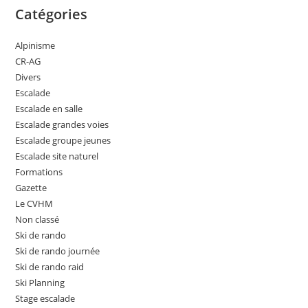
Catégories
Alpinisme
CR-AG
Divers
Escalade
Escalade en salle
Escalade grandes voies
Escalade groupe jeunes
Escalade site naturel
Formations
Gazette
Le CVHM
Non classé
Ski de rando
Ski de rando journée
Ski de rando raid
Ski Planning
Stage escalade