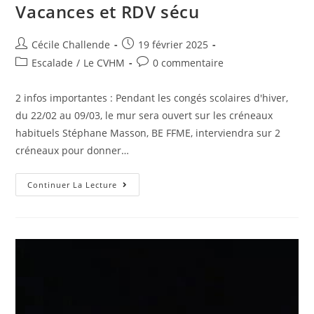
Vacances et RDV sécu
Cécile Challende
19 février 2025
Escalade
/
Le CVHM
0 commentaire
2 infos importantes : Pendant les congés scolaires d'hiver,
du 22/02 au 09/03, le mur sera ouvert sur les créneaux
habituels Stéphane Masson, BE FFME, interviendra sur 2
créneaux pour donner…
Continuer La Lecture