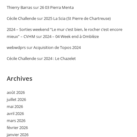
Thierry Barras
sur
26 03 Pierra Menta
Cécile Challende
sur
2025 La Scia (St Pierre de Chartreuse)
2024 – Sorties weekend “Le mur c’est bien, le rocher c’est encore
mieux” – CVHM
sur
2024 – 04 Week end à Omblèze
webwdprs
sur
Acquisition de Topos 2024
Cécile Challende
sur
2024 : Le Chazelet
Archives
août 2026
juillet 2026
mai 2026
avril 2026
mars 2026
février 2026
janvier 2026