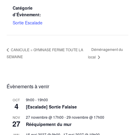
Catégorie
d’Évènement:
Sortie Escalade
Déménagement du
CANICULE = GYMNASE FERME TOUTE LA
SEMAINE
local
Évènements à venir
9h00
-
19h00
OCT
4
[Escalade] Sortie Falaise
27 novembre @ 17h00
-
29 novembre @ 17h00
NOV
27
Rééquipement du mur
15 mai 2027 @ 9h00
-
17 mai 2027 @ 19h00
MAI