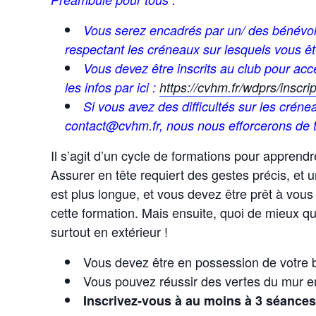
Vous serez encadrés par un/ des bénévol
respectant les créneaux sur lesquels vous ête
Vous devez être inscrits au club pour accé
les infos par ici :
https://cvhm.fr/wdprs/inscrip
Si vous avez des difficultés sur les crén
contact@cvhm.fr, nous nous efforcerons de t
Il s’agit d’un cycle de formations pour apprend
Assurer en tête requiert des gestes précis, et u
est plus longue, et vous devez être prêt à vou
cette formation. Mais ensuite, quoi de mieux qu
surtout en extérieur !
Vous devez être en possession de votre 
Vous pouvez réussir des vertes du mur e
Inscrivez-vous à au moins à 3 séances