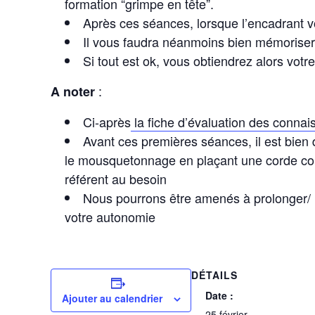
formation “grimpe en tête”.
Après ces séances, lorsque l’encadrant v
Il vous faudra néanmoins bien mémoriser 
Si tout est ok, vous obtiendrez alors v
:
A noter
Ci-après
la fiche d’évaluation des connai
Avant ces premières séances, il est bien
le mousquetonnage en plaçant une corde comp
référent au besoin
Nous pourrons être amenés à prolonger/ r
votre autonomie
DÉTAILS
Date :
Ajouter au calendrier
25 février