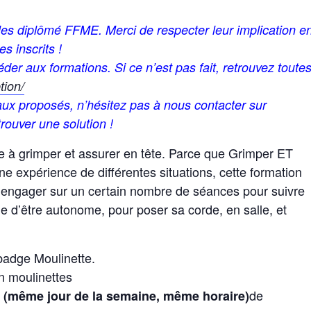
es diplômé FFME. Merci de respecter leur implication e
s inscrits !
der aux formations. Si ce n’est pas fait, retrouvez toute
tion/
eaux proposés, n’hésitez pas à nous contacter sur
rouver une solution !
re à grimper et assurer en tête. Parce que Grimper ET
ne expérience de différentes situations, cette formation
s engager sur un certain nombre de séances pour suivre
e d’être autonome, pour poser sa corde, en salle, et
badge Moulinette.
n moulinettes
de
(même jour de la semaine, même horaire)