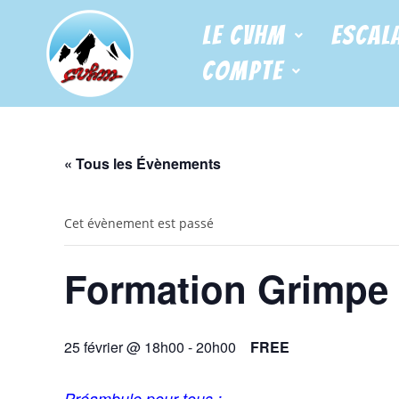
Le CVHM
Escal
Compte
« Tous les Évènements
Cet évènement est passé
Formation Grimpe 
25 février @ 18h00
-
20h00
FREE
Préambule pour tous :