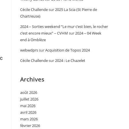
Cécile Challende
sur
2025 La Scia (St Pierre de
Chartreuse)
2024 – Sorties weekend “Le mur c’est bien, le rocher
c’est encore mieux” – CVHM
sur
2024 – 04 Week
end à Omblèze
webwdprs
sur
Acquisition de Topos 2024
ec
Cécile Challende
sur
2024 : Le Chazelet
Archives
août 2026
juillet 2026
mai 2026
avril 2026
mars 2026
février 2026