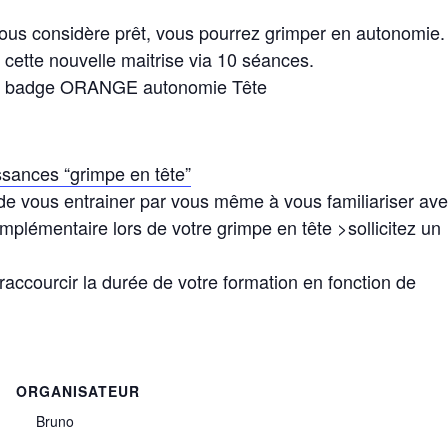
ous considère prêt, vous pourrez grimper en autonomie.
cette nouvelle maitrise via 10 séances.
otre badge ORANGE autonomie Tête
ssances “grimpe en tête”
 de vous entrainer par vous même à vous familiariser av
lémentaire lors de votre grimpe en tête >sollicitez un
accourcir la durée de votre formation en fonction de
ORGANISATEUR
Bruno