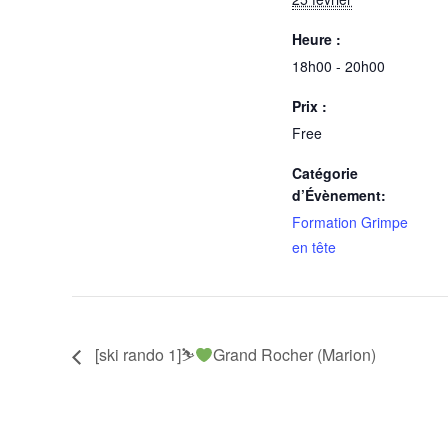
Heure :
18h00 - 20h00
Prix :
Free
Catégorie
d’Évènement:
Formation Grimpe
en tête
[ski rando 1]⛷
Grand Rocher (Marion)