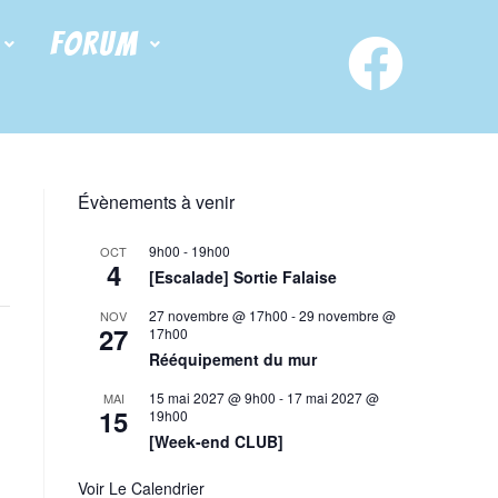
FORUM
Évènements à venir
9h00
-
19h00
OCT
4
[Escalade] Sortie Falaise
27 novembre @ 17h00
-
29 novembre @
NOV
27
17h00
Rééquipement du mur
15 mai 2027 @ 9h00
-
17 mai 2027 @
MAI
15
19h00
[Week-end CLUB]
Voir Le Calendrier