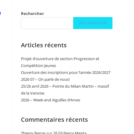
n
Rechercher
RECHERCHER
s
Articles récents
Projet d’ouverture de section Progression et
Compétition Jeunes
Ouverture des inscriptions pour l’année 2026/2027
2026 07 – On parle de nous!
25/26 avril 2026 – Pointe du Méan Martin – massif
de la Vanoise
2026 – Week-end Aiguilles d’Arves
Commentaires récents
Thierry Barras
sur
26 03 Pierra Menta