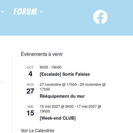
FORUM
Évènements à venir
9h00
-
19h00
OCT
4
[Escalade] Sortie Falaise
27 novembre @ 17h00
-
29 novembre @
NOV
27
17h00
Rééquipement du mur
15 mai 2027 @ 9h00
-
17 mai 2027 @
MAI
15
19h00
[Week-end CLUB]
Voir Le Calendrier