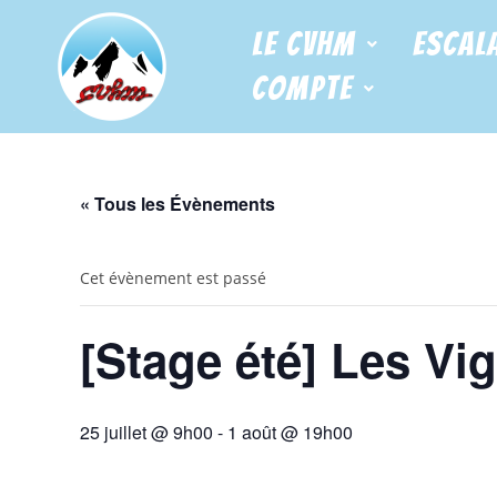
Le CVHM
Escal
Compte
« Tous les Évènements
Cet évènement est passé
[Stage été] Les Vi
25 juillet @ 9h00
-
1 août @ 19h00