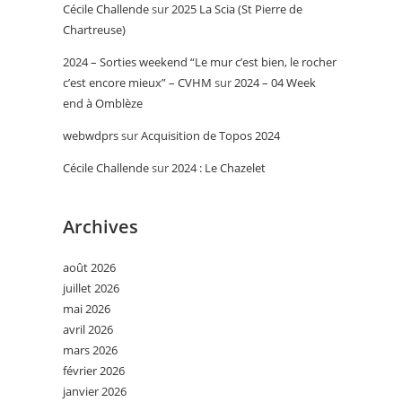
Cécile Challende
sur
2025 La Scia (St Pierre de
Chartreuse)
2024 – Sorties weekend “Le mur c’est bien, le rocher
c’est encore mieux” – CVHM
sur
2024 – 04 Week
end à Omblèze
webwdprs
sur
Acquisition de Topos 2024
Cécile Challende
sur
2024 : Le Chazelet
Archives
août 2026
juillet 2026
mai 2026
avril 2026
mars 2026
février 2026
janvier 2026