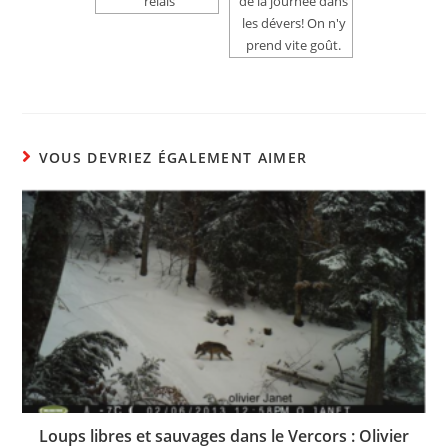
relais
de la journée dans
les dévers! On n'y
prend vite goût.
VOUS DEVRIEZ ÉGALEMENT AIMER
Loups libres et sauvages dans le Vercors : Olivier