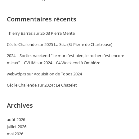
Commentaires récents
Thierry Barras
sur
26 03 Pierra Menta
Cécile Challende
sur
2025 La Scia (St Pierre de Chartreuse)
2024 – Sorties weekend “Le mur c’est bien, le rocher c’est encore
mieux” – CVHM
sur
2024 – 04 Week end à Omblèze
webwdprs
sur
Acquisition de Topos 2024
Cécile Challende
sur
2024 : Le Chazelet
Archives
août 2026
juillet 2026
mai 2026