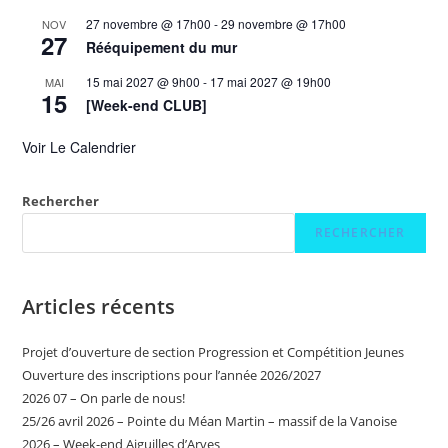
27 novembre @ 17h00
-
29 novembre @ 17h00
NOV
27
Rééquipement du mur
15 mai 2027 @ 9h00
-
17 mai 2027 @ 19h00
MAI
15
[Week-end CLUB]
Voir Le Calendrier
Rechercher
RECHERCHER
Articles récents
Projet d’ouverture de section Progression et Compétition Jeunes
Ouverture des inscriptions pour l’année 2026/2027
2026 07 – On parle de nous!
25/26 avril 2026 – Pointe du Méan Martin – massif de la Vanoise
2026 – Week-end Aiguilles d’Arves