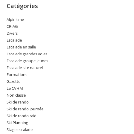
Catégories
Alpinisme
CR-AG
Divers
Escalade
Escalade en salle
Escalade grandes voies
Escalade groupe jeunes
Escalade site naturel
Formations
Gazette
Le CVHM
Non classé
Ski de rando
Ski de rando journée
Ski de rando raid
Ski Planning
Stage escalade