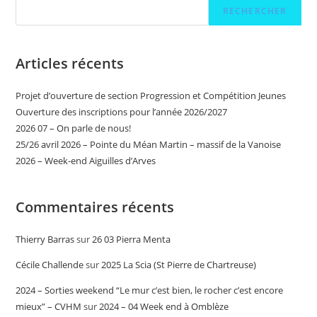
RECHERCHER
Articles récents
Projet d’ouverture de section Progression et Compétition Jeunes
Ouverture des inscriptions pour l’année 2026/2027
2026 07 – On parle de nous!
25/26 avril 2026 – Pointe du Méan Martin – massif de la Vanoise
2026 – Week-end Aiguilles d’Arves
Commentaires récents
Thierry Barras
sur
26 03 Pierra Menta
Cécile Challende
sur
2025 La Scia (St Pierre de Chartreuse)
2024 – Sorties weekend “Le mur c’est bien, le rocher c’est encore
mieux” – CVHM
sur
2024 – 04 Week end à Omblèze