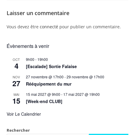
Laisser un commentaire
Vous devez être
connecté
pour publier un commentaire.
Évènements à venir
9h00
-
19h00
OCT
4
[Escalade] Sortie Falaise
27 novembre @ 17h00
-
29 novembre @ 17h00
NOV
27
Rééquipement du mur
15 mai 2027 @ 9h00
-
17 mai 2027 @ 19h00
MAI
15
[Week-end CLUB]
Voir Le Calendrier
Rechercher