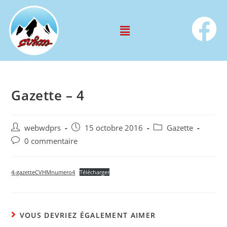
Gazette – 4
webwdprs
15 octobre 2016
Gazette
0 commentaire
4-gazetteCVHMnumero4
Télécharger
VOUS DEVRIEZ ÉGALEMENT AIMER