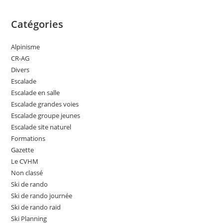
Catégories
Alpinisme
CR-AG
Divers
Escalade
Escalade en salle
Escalade grandes voies
Escalade groupe jeunes
Escalade site naturel
Formations
Gazette
Le CVHM
Non classé
Ski de rando
Ski de rando journée
Ski de rando raid
Ski Planning