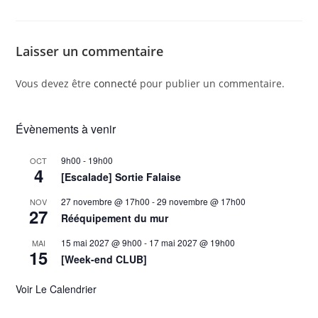
Laisser un commentaire
Vous devez être
connecté
pour publier un commentaire.
Évènements à venir
9h00
-
19h00
OCT
4
[Escalade] Sortie Falaise
27 novembre @ 17h00
-
29 novembre @ 17h00
NOV
27
Rééquipement du mur
15 mai 2027 @ 9h00
-
17 mai 2027 @ 19h00
MAI
15
[Week-end CLUB]
Voir Le Calendrier