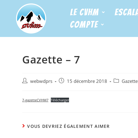
Le CVHM
Escal
Compte
Gazette – 7
webwdprs
15 décembre 2018
Gazette
7-gazetteCVHM7
Télécharger
VOUS DEVRIEZ ÉGALEMENT AIMER