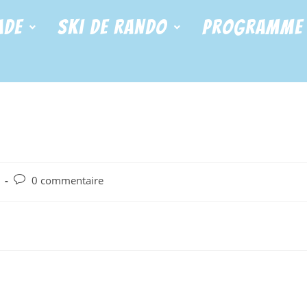
ade
Ski de Rando
Programme
0 commentaire