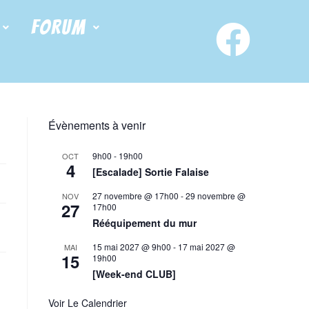
FORUM
Évènements à venir
9h00
-
19h00
OCT
4
[Escalade] Sortie Falaise
27 novembre @ 17h00
-
29 novembre @
NOV
27
17h00
Rééquipement du mur
15 mai 2027 @ 9h00
-
17 mai 2027 @
MAI
15
19h00
[Week-end CLUB]
Voir Le Calendrier