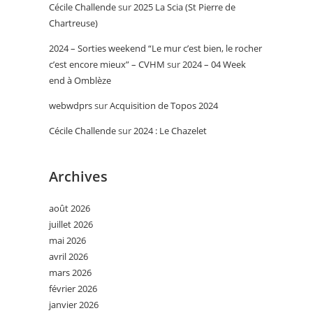
Cécile Challende
sur
2025 La Scia (St Pierre de
Chartreuse)
2024 – Sorties weekend “Le mur c’est bien, le rocher
c’est encore mieux” – CVHM
sur
2024 – 04 Week
end à Omblèze
webwdprs
sur
Acquisition de Topos 2024
Cécile Challende
sur
2024 : Le Chazelet
Archives
août 2026
juillet 2026
mai 2026
avril 2026
mars 2026
février 2026
janvier 2026